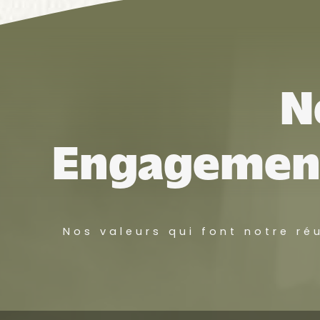
N
Engagemen
Nos valeurs qui font notre ré