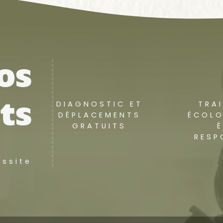
os
DIAGNOSTIC ET
TRA
ts
DÉPLACEMENTS
ÉCOLO
GRATUITS
RESP
ussite