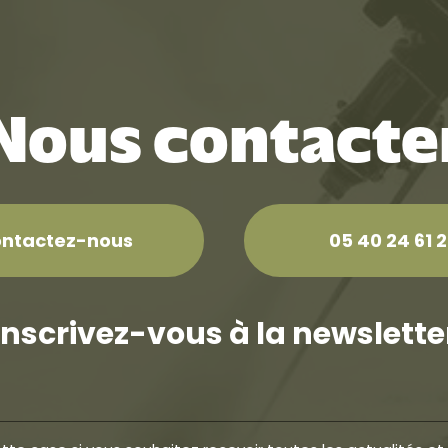
Nous contacte
ontactez-nous
05 40 24 61 
Inscrivez-vous à la newslette