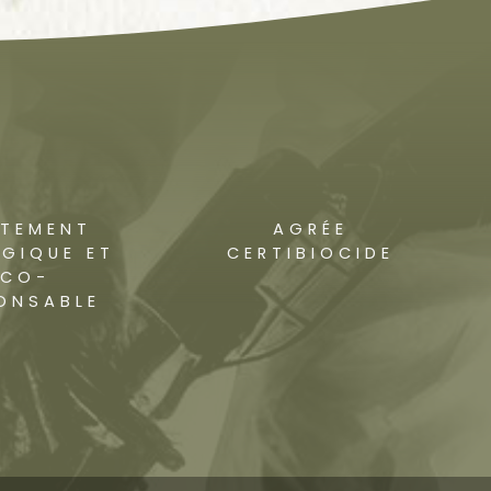
ITEMENT
AGRÉE
GIQUE ET
CERTIBIOCIDE
ÉCO-
ONSABLE