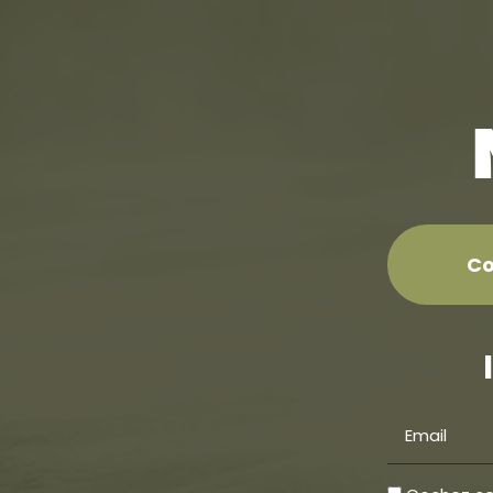
C
Email