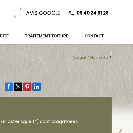
AVIS GOOGLE
05 40 24 61 28
DITÉ
TRAITEMENT TOITURE
CONTACT
Accueil
Flash info
un astérisque (*) sont obligatoires