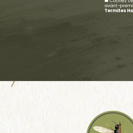
Cochez cet
avant-premi
Termites Ha