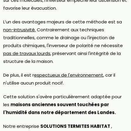
sur ces molécules, l'inverseur empêche leur ascension et
favorise leur évacuation.
L’un des avantages majeurs de cette méthode est sa
non-intrusivité.
Contrairement aux techniques
traditionnelles, comme le drainage ou l'injection de
produits chimiques, l'inverseur de polarité ne nécessite
pas de travaux lourds
, préservant ainsi l'intégrité de la
structure de la maison.
De plus, il est r
espectueux de l'environnement
, car il
n'utilise aucun produit nocif.
Cette solution s'avère particulièrement adaptée pour
les
maisons anciennes souvent touchées par
l'humidité dans notre département des Landes.
Notre entreprise
SOLUTIONS TERMITES HABITAT
,