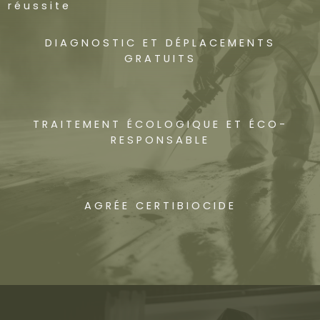
réussite
DIAGNOSTIC ET DÉPLACEMENTS
GRATUITS
TRAITEMENT ÉCOLOGIQUE ET ÉCO-
RESPONSABLE
AGRÉE CERTIBIOCIDE