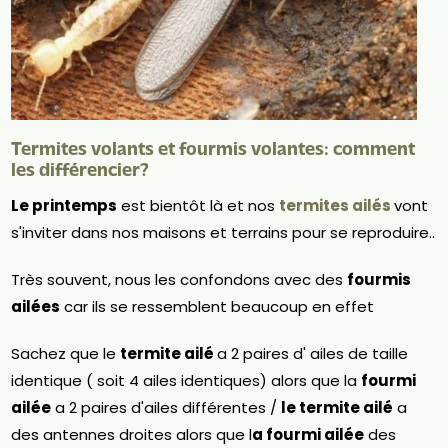
Termites volants et fourmis volantes: comment
les différencier?
Le printemps
est bientôt là et nos
termites ailés
vont
s'inviter dans nos maisons et terrains pour se reproduire..
Très souvent, nous les confondons avec des
fourmis
ailées
car ils se ressemblent beaucoup en effet
Sachez que le
termite ailé
a 2 paires d' ailes de taille
identique ( soit 4 ailes identiques) alors que la
fourmi
ailée
a 2 paires d'ailes différentes /
le termite ailé
a
des antennes droites alors que l
a fourmi ailée
des