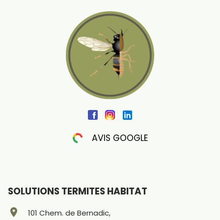
AVIS GOOGLE
SOLUTIONS TERMITES HABITAT
location_on
101 Chem. de Bernadic,