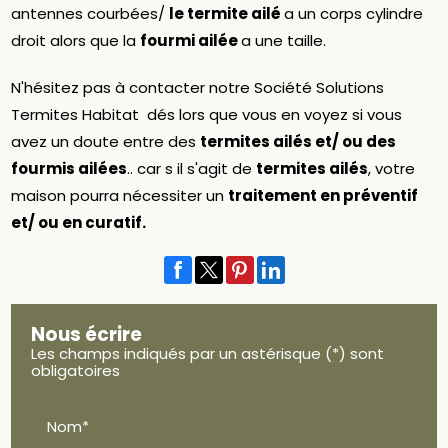
antennes courbées/
le termite ailé
a un corps cylindre
droit alors que la
fourmi ailée
a une taille.
N'hésitez pas à contacter notre Société Solutions
Termites Habitat dés lors que vous en voyez si vous
avez un doute entre des
termites ailés et/ ou des
fourmis ailées
.. car s il s'agit de
termites ailés
, votre
maison pourra nécessiter un
traitement en préventif
et/ ou en curatif.
Nous écrire
Les champs indiqués par un astérisque (*) sont
obligatoires
Nom*