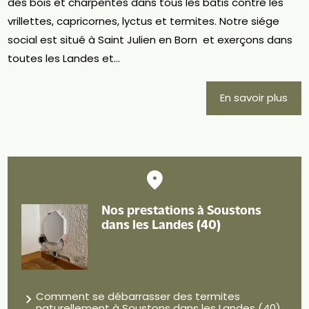
des bois et charpentes dans tous les bâtis contre les
vrillettes, capricornes, lyctus et termites. Notre siége
social est situé à Saint Julien en Born et exerçons dans
toutes les Landes et...
En savoir plus
Nos prestations à Soustons
dans les Landes (40)
Comment se débarrasser des termites
naturellement à Soustons dans les Landes (40)