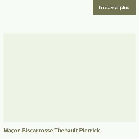
En savoir plus
Maçon Biscarrosse Thebault Pierrick.