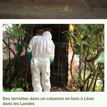
Des termites dans un cabanon en bois à Léon
dans les Landes