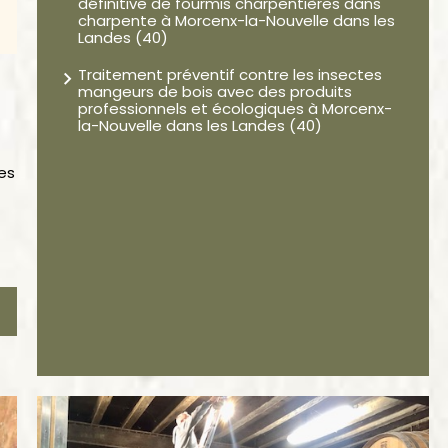
définitive de fourmis charpentières dans
charpente à Morcenx-la-Nouvelle dans les
Landes (40)
Traitement préventif contre les insectes
mangeurs de bois avec des produits
professionnels et écologiques à Morcenx-
la-Nouvelle dans les Landes (40)
es