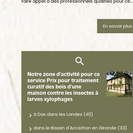
faire appel à des professionnels qualifiés pour ce...
En savoir plus
Notre zone d'activité pour ce
service Prix pour traitement
curatif des bois d'une
maison contre les insectes à
larves xylophages
à Dax dans les Landes (40)
dans le Bassin d'Arcachon en Gironde (33)