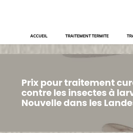
Panneau de gestion des cookies
ACCUEIL
TRAITEMENT TERMITE
TR
Prix pour traitement cur
contre les insectes à l
Nouvelle dans les Lande