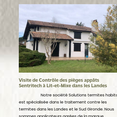
Visite de Contrôle des pièges appâts
Sentritech à Lit-et-Mixe dans les Landes
Notre société Solutions termites habit
est spécialisée dans le traitement contre les
termites dans les Landes et le Sud Gironde. Nous
sommes applicateurs agrées de la marque