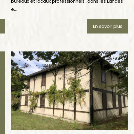
bureaux et locaux professionnels…dans les Landes
e...
En savoir plus