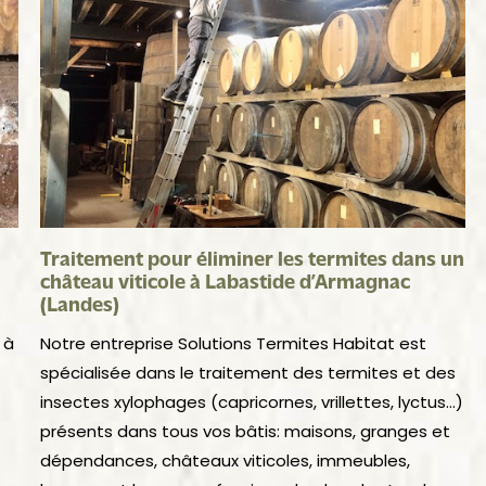
Traitement pour éliminer les termites dans un
château viticole à Labastide d’Armagnac
(Landes)
 à
Notre entreprise Solutions Termites Habitat est
spécialisée dans le traitement des termites et des
insectes xylophages (capricornes, vrillettes, lyctus…)
présents dans tous vos bâtis: maisons, granges et
dépendances, châteaux viticoles, immeubles,