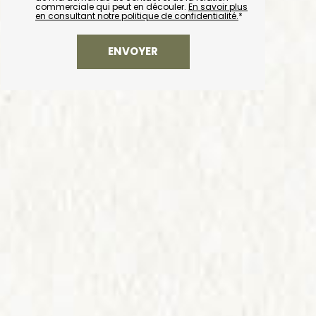
commerciale qui peut en découler.
En savoir plus
en consultant notre politique de confidentialité.
*