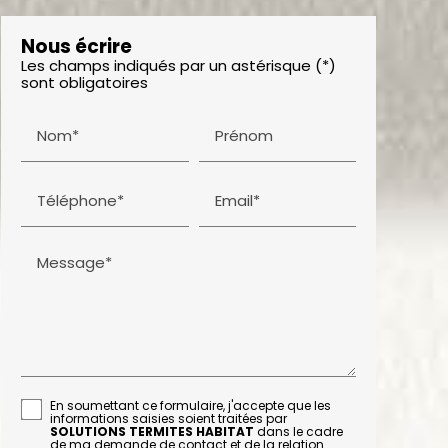
Nous écrire
Les champs indiqués par un astérisque (*)
sont obligatoires
Nom*
Prénom
Téléphone*
Email*
Message*
En soumettant ce formulaire, j'accepte que les
informations saisies soient traitées par
SOLUTIONS TERMITES HABITAT
dans le cadre
de ma demande de contact et de la relation