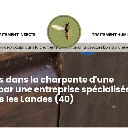
AITEMENT INSECTE
TRAITEMENT HUMI
ion de produits dans la charpente d'une maison à ossature bois par une e
ts dans la charpente d'une
par une entreprise spécialisé
 les Landes (40)