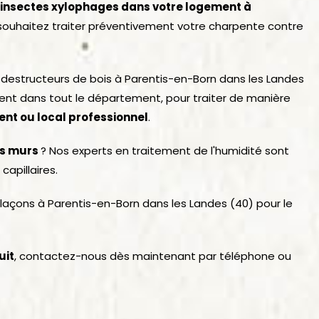
s insectes xylophages dans votre logement à
souhaitez traiter préventivement votre charpente contre
s destructeurs de bois à Parentis-en-Born dans les Landes
ment dans tout le département, pour traiter de manière
nt ou local professionnel
.
es murs
? Nos experts en traitement de l'humidité sont
capillaires.
laçons à Parentis-en-Born dans les Landes (40) pour le
uit
, contactez-nous dès maintenant par téléphone ou