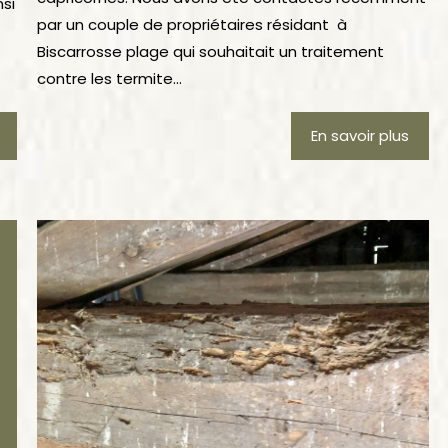
si
par un couple de propriétaires résidant à
Biscarrosse plage qui souhaitait un traitement
contre les termite...
En savoir plus