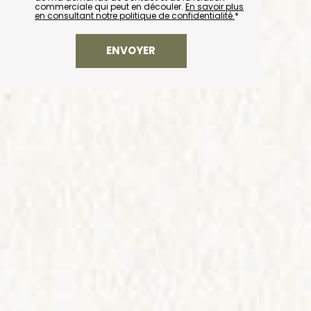
commerciale qui peut en découler.
En savoir plus
en consultant notre politique de confidentialité.
*