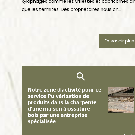
xylophages comme les vrillettes et capricornes ain
que les termites. Des propriétaires nous on...
En savoir plus
Notre zone d'activité pour ce
service Pulvérisation de
produits dans la charpente
d'une maison à ossature
bois par une entreprise
spécialisée