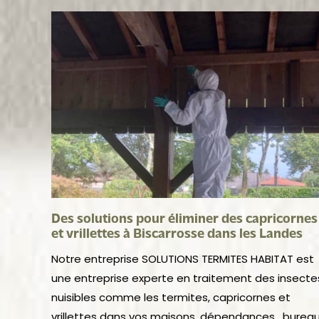
Des solutions pour éliminer des capricornes
et vrillettes à Biscarrosse dans les Landes
Notre entreprise SOLUTIONS TERMITES HABITAT est
une entreprise experte en traitement des insecte
nuisibles comme les termites, capricornes et
vrillettes dans vos maisons, dépendances , burea