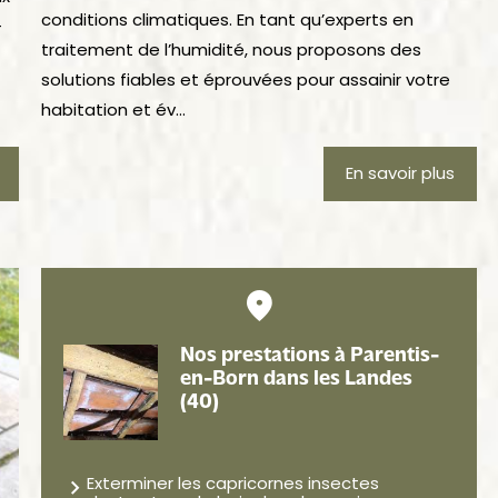
conditions climatiques. En tant qu’experts en
-
traitement de l’humidité, nous proposons des
solutions fiables et éprouvées pour assainir votre
habitation et év...
En savoir plus
Nos prestations à Parentis-
en-Born dans les Landes
(40)
Exterminer les capricornes insectes