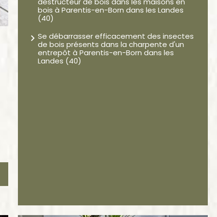
destructeur de bois dans les maisons en
bois à Parentis-en-Born dans les Landes
(40)
Se débarrasser efficacement des insectes
de bois présents dans la charpente d'un
entrepôt à Parentis-en-Born dans les
Landes (40)