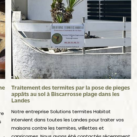
ne
Traitement des termites par la pose de pieges
appâts au sol à Biscarrosse plage dans les
Landes
Notre entreprise Solutions termites Habitat
re
intervient dans toutes les Landes pour traiter vos
s
maisons contre les termites, vrillettes et
capricornes. Nous avons été contactés récemment