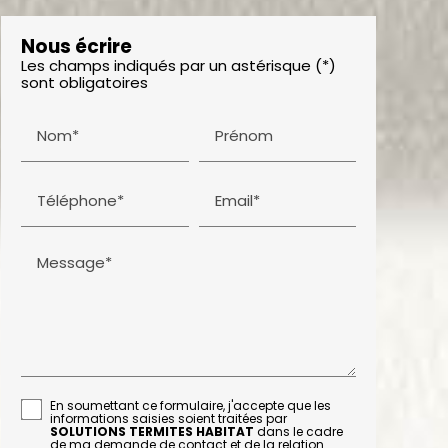
Nous écrire
Les champs indiqués par un astérisque (*)
sont obligatoires
Nom*
Prénom
Téléphone*
Email*
Message*
En soumettant ce formulaire, j'accepte que les
informations saisies soient traitées par
SOLUTIONS TERMITES HABITAT
dans le cadre
de ma demande de contact et de la relation