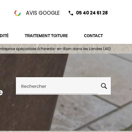
AVIS GOOGLE
05 40 24 61 28
DITÉ
TRAITEMENT TOITURE
CONTACT
ntreprise spécialisée à Parentis-en-Born dans les Landes (40)
Rechercher
e