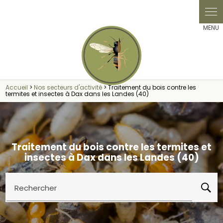
Panneau de gestion des cookies
Accueil
>
Nos secteurs d'activité
> Traitement du bois contre les
termites et insectes à Dax dans les Landes (40)
Traitement du bois contre les termites et
insectes à Dax dans les Landes (40)
Rechercher