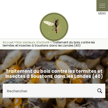
Panneau de gestion des cookies
Accueil
>
Nos secteurs d'activité
> Traitement du bois contre les
termites et insectes à Soustons dans les Landes (40)
Traitement du bois contre les termites et
insectes à Soustons dans les Landes (40)
Rechercher